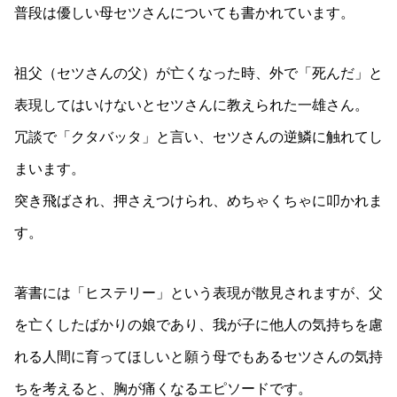
普段は優しい母セツさんについても書かれています。
祖父（セツさんの父）が亡くなった時、外で「死んだ」と
表現してはいけないとセツさんに教えられた一雄さん。
冗談で「クタバッタ」と言い、セツさんの逆鱗に触れてし
まいます。
突き飛ばされ、押さえつけられ、めちゃくちゃに叩かれま
す。
著書には「ヒステリー」という表現が散見されますが、父
を亡くしたばかりの娘であり、我が子に他人の気持ちを慮
れる人間に育ってほしいと願う母でもあるセツさんの気持
ちを考えると、胸が痛くなるエピソードです。