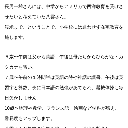
長男一雄さんには、中学からアメリカで西洋教育を受けさ
せたいと考えていた八雲さん。
渡米まで、ということで、小学校には通わせず在宅教育を
施します。
５歳〜午前は父から英語、午後は母たちからひらがな・カ
タカナを習い、
７歳〜午前の１時間半は英語の詩や神話の読書、午後は英
習字と算数、夜に日本語の勉強があてられ、器械体操も毎
日欠かしません。
10歳〜地理や数学、フランス語、絵画など学科が増え、
難易度もアップします。