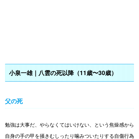
小泉一雄｜八雲の死以降（11歳〜30歳）
父の死
勉強は大事だ、やらなくてはいけない、という焦燥感から
自身の手の甲を掻きむしったり噛みついたりする自傷行為