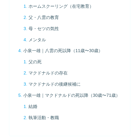
ホームスクーリング（在宅教育）
父・八雲の教育
母・セツの気性
メンタル
小泉一雄｜八雲の死以降（11歳〜30歳）
父の死
マクドナルドの存在
マクドナルドの後継候補に
小泉一雄｜マクドナルドの死以降（30歳〜71歳）
結婚
執筆活動・教職