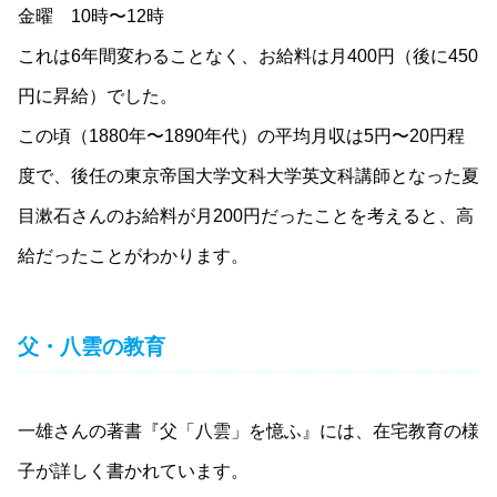
金曜 10時〜12時
これは6年間変わることなく、お給料は月400円（後に450
円に昇給）でした。
この頃（1880年〜1890年代）の平均月収は5円〜20円程
度で、後任の東京帝国大学文科大学英文科講師となった夏
目漱石さんのお給料が月200円だったことを考えると、高
給だったことがわかります。
父・八雲の教育
一雄さんの著書『父「八雲」を憶ふ』には、在宅教育の様
子が詳しく書かれています。