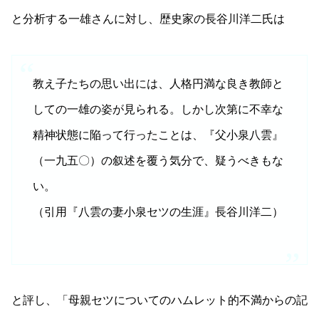
と分析する一雄さんに対し、歴史家の長谷川洋二氏は
教え子たちの思い出には、人格円満な良き教師と
しての一雄の姿が見られる。しかし次第に不幸な
精神状態に陥って行ったことは、『父小泉八雲』
（一九五〇）の叙述を覆う気分で、疑うべきもな
い。
（引用『八雲の妻小泉セツの生涯』長谷川洋二）
と評し、「母親セツについてのハムレット的不満からの記