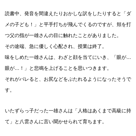
読書中、発音を間違えたりおかしな訳をしたりすると「ダ
メの子ども！」と平手打ちが飛んでくるのですが、頬を打
つ父の指が一雄さんの目に触れたことがありました。
その途端、急に優しく心配され、授業は終了。
味をしめた一雄さんは、わざと顔を当てにいき、「眼が…
眼が…！」と悲鳴を上げることを思いつきます。
それがバレると、お尻などをぶたれるようになったそうで
す。
いたずらっ子だった一雄さんは「人格はあくまで高級に持
て」と八雲さんに言い聞かせられて育ちます。