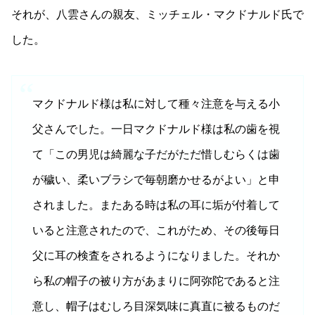
それが、八雲さんの親友、ミッチェル・マクドナルド氏で
した。
マクドナルド様は私に対して種々注意を与える小
父さんでした。一日マクドナルド様は私の歯を視
て「この男児は綺麗な子だがただ惜しむらくは歯
が穢い、柔いブラシで毎朝磨かせるがよい」と申
されました。またある時は私の耳に垢が付着して
いると注意されたので、これがため、その後毎日
父に耳の検査をされるようになりました。それか
ら私の帽子の被り方があまりに阿弥陀であると注
意し、帽子はむしろ目深気味に真直に被るものだ