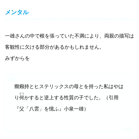
メンタル
一雄さんの中で根を張っていた不満により、両親の描写は
客観性に欠ける部分があるかもしれません。
みずからを
癇癪持とヒステリックスの母とを持った私はやは
どう
り
何
かすると逆上する性質の子でした。
（引用
『父「八雲」を憶ふ』小泉一雄）