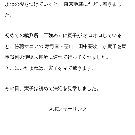
よねの後をつけていくと 、東京地裁にたどり着きまし
た。
初めての裁判所（圧強め）に寅子が オロオロしている
と、傍聴マニアの 寿司屋・笹山（田中要次）が寅子を民
事裁判の傍聴人控所に連れて行ってくれました。
そこにいたよねは、寅子を見て驚きます。
その日、寅子は初めて法廷を見学しました。
スポンサーリンク