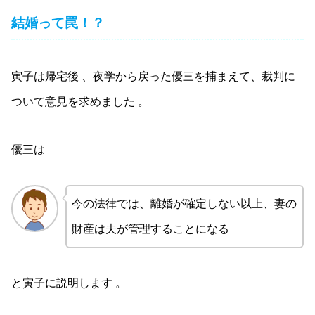
結婚って罠！？
寅子は帰宅後 、夜学から戻った優三を捕まえて、裁判に
ついて意見を求めました 。
優三は
今の法律では、離婚が確定しない以上、妻の
財産は夫が管理することになる
と寅子に説明します 。