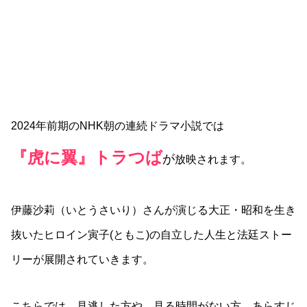
2024年前期のNHK朝の連続ドラマ小説では
『虎に翼』トラつば
が
放映されます。
伊藤沙莉（いとうさいり）さんが演じる大正・昭和を生き
抜いたヒロイン寅子(ともこ)の自立した人生と法廷ストー
リーが展開されていきます。
こちらでは、見逃した方や、見る時間がない方、あらすじ