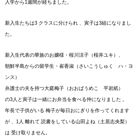
入学から1週間が経ちました。
新入生たちは3 クラスに分けられ 、寅子は3組になりまし
た。
新入生代表の華族のお嬢様・桜川涼子（桜井ユキ）、
朝鮮半島からの留学生・崔香淑（さいこうしゅく ハ・ヨ
ンス）
弁護士の夫を持つ大庭梅子（おおばうめこ 平岩紙）
の3人と寅子は一緒にお弁当を食べる仲になりました 。
年長で子供がいる 梅子が毎日おにぎりを作ってくれます
が 、1人 離れて 読書をしている山田よね（土居志央梨）
は 受け取りません。