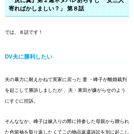
寄ればかしましい？」 第８話
では、８話です！
DV夫に勝利したい
夫の暴力に耐えかねて実家に戻った 妻 ・峰子が離婚裁判
を起こして勝訴しましたが 、夫・東田が嫌がらせのよう
にすぐに控訴。
そんななか、峰子は嫁入りの際に持参した母親から贈られ
た色留袖を取り返したくてこの物品返還訴訟を別に起こし