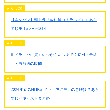
【ネタバレ】朝ドラ『虎に翼（トラつば）』あら
すじ第１話〜最終回
朝ドラ『虎に翼』いつからいつまで？初回・最終
回・再放送の時間
2024年春のNHK朝ドラ「虎に翼」の意味は？あら
すじとキャストまとめ