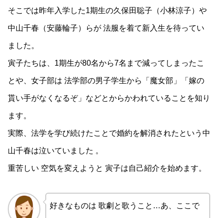
そこでは昨年入学した1期生の久保田聡子（小林涼子）や
中山千春（安藤輪子）らが 法服を着て新入生を待ってい
ました。
寅子たちは、1期生が80名から7名まで減ってしまったこ
とや、女子部は 法学部の男子学生から「魔女部」「嫁の
貰い手がなくなるぞ」などとからかわれていることを知り
ます。
実際、法学を学び続けたことで婚約を解消されたという中
山千春は泣いていました 。
重苦しい 空気を変えようと 寅子は自己紹介を始めます。
好きなものは 歌劇と歌うこと…あ、ここで