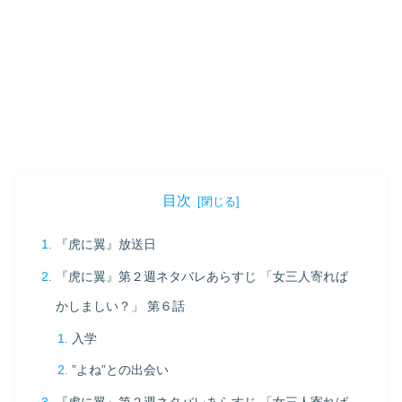
目次
『虎に翼』放送日
『虎に翼』第２週ネタバレあらすじ 「女三人寄れば
かしましい？」 第６話
入学
”よね”との出会い