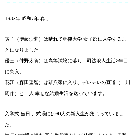
1932年 昭和7年 春 。
寅子（伊藤沙莉）は晴れて明律大学 女子部に入学するこ
とになりました。
優三（仲野太賀）は高等試験に落ち、司法浪人生活2年目
に突入。
花江（森田望智）は猪爪家に入り、デレデレの直道（上川
周作）と二人 幸せな結婚生活を送っています。
入学式 当日 、式場には60人の新入生が集まっていまし
た。