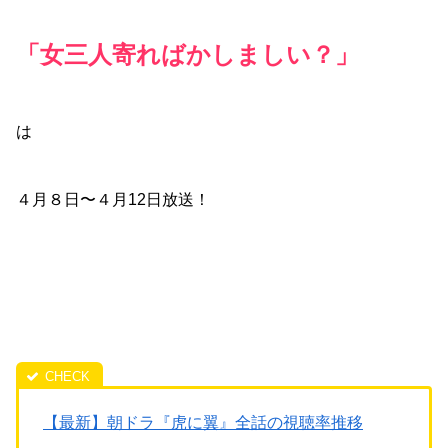
「女三人寄ればかしましい？」
は
４月８日〜４月12日放送！
【最新】朝ドラ『虎に翼』全話の視聴率推移