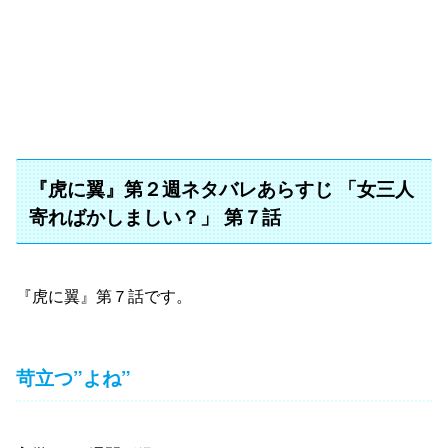
『虎に翼』第２週ネタバレあらすじ 「女三人
寄ればかしましい？」 第７話
『虎に翼』第７話です。
苛立つ”よね”