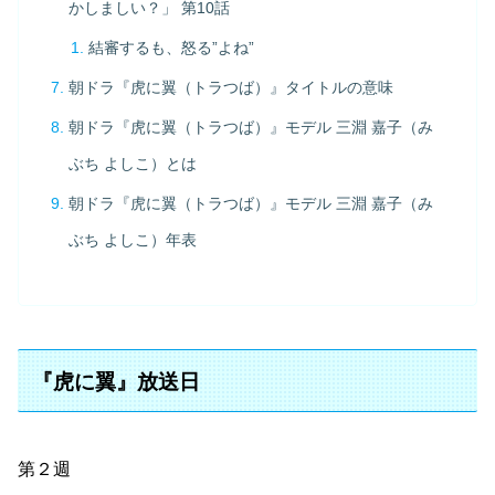
かしましい？」 第10話
結審するも、怒る”よね”
朝ドラ『虎に翼（トラつば）』タイトルの意味
朝ドラ『虎に翼（トラつば）』モデル 三淵 嘉子（み
ぶち よしこ）とは
朝ドラ『虎に翼（トラつば）』モデル 三淵 嘉子（み
ぶち よしこ）年表
『虎に翼』放送日
第２週