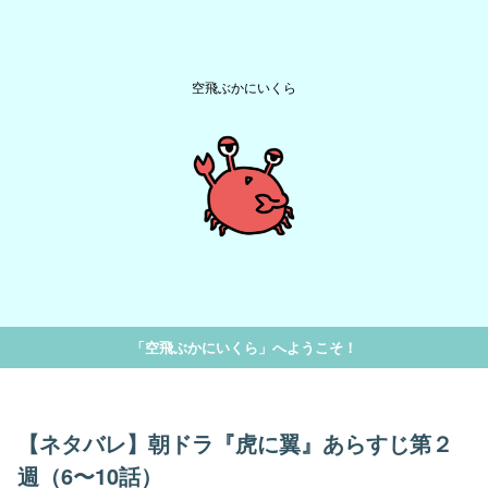
空飛ぶかにいくら
「空飛ぶかにいくら」へようこそ！
【ネタバレ】朝ドラ『虎に翼』あらすじ第２
週（6〜10話）