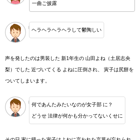
一曲ご披露
ヘラヘラヘラヘラして鬱陶しい
声を発したのは男装した 新1年生の 山田よね（土居志央
梨）でした 近づいてくる よねに圧倒され、 寅子は尻餅を
ついてしまいます。
何であんたみたいなのが女子部 に？
どうせ 法律が何かも分かってないくせに
その日 家に帰った寅子はよねに言われた言葉が忘れられ