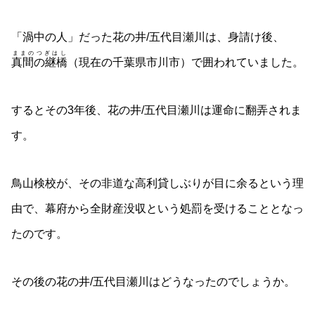
「渦中の人」だった花の井/五代目瀬川は、身請け後、
ままのつぎはし
真間の継橋
（現在の千葉県市川市）で囲われていました。
するとその3年後、花の井/五代目瀬川は運命に翻弄されま
す。
鳥山検校が、その非道な高利貸しぶりが目に余るという理
由で、幕府から全財産没収という処罰を受けることとなっ
たのです。
その後の花の井/五代目瀬川はどうなったのでしょうか。