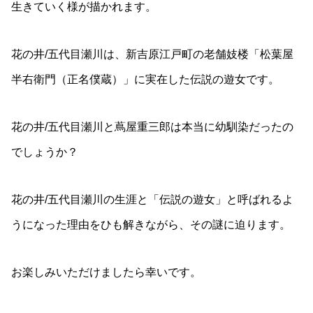
生きていく様が描かれます。
花の井/五代目瀬川は、新吉原江戸町の老舗妓楼「松葉屋
半右衛門（正名僕蔵）」に実在した伝説の遊女です。
花の井/五代目瀬川と蔦屋重三郎は本当に幼馴染だったの
でしょうか？
花の井/五代目瀬川の生涯と「伝説の遊女」と呼ばれるよ
うになった理由をひも解きながら、その謎に迫ります。
お楽しみいただけましたら幸いです。