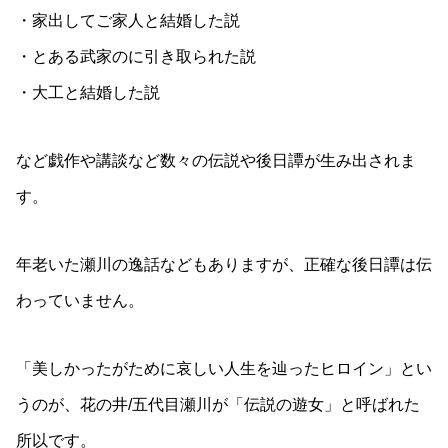
・家出してご家人と結婚した説
・とある武家のに引き取られた説
・大工と結婚した説
など戯作や講談など数々の伝説や後日譚が生み出されま
す。
年老いた瀬川の逸話などもありますが、正確な後日譚は伝
わっていません。
「美しかったがために哀しい人生を辿ったヒロイン」とい
うのが、花の井/五代目瀬川が「伝説の遊女」と呼ばれた
所以です。