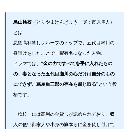
鳥山検校
（とりやまけんぎょう・演：市原隼人）
とは
悪徳高利貸しグループのトップで、五代目瀬川の
身請けをしたことで一躍有名になった人物。
ドラマでは、
”金の力ですべてを手に入れたもの
の、妻となった五代目瀬川の心だけは自分のもの
にできず、蔦屋重三郎の存在を感じ取る”
という役
柄です。
「検校」には高利の金貸しが認められており、収
入の低い御家人や小身の旗本らに金を貸し付けて