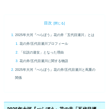
目次
2025年大河『べらぼう』花の井「五代目瀬川」とは
花の井/五代目瀬川プロフィール
「伝説の遊女」となった理由
花の井/五代目瀬川に関する物語
2025年大河『べらぼう』花の井/五代目瀬川と蔦重の
関係
2025年大河『べらぼう』花の井「五代目瀬