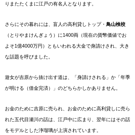
りまたたくまに江戸の有名人となります。
さらにその暮れには、盲人の高利貸しトップ・
鳥山検校
（とりやまけんぎょう）に1400両（現在の貨幣価値でお
よそ1億4000万円）ともいわれる大金で身請けされ、大き
な話題を呼びました。
遊女が吉原から抜け出す道は、「身請けされる」か「年季
が明ける（借金完済）」のどちらかしかありません。
お金のために吉原に売られ、お金のために高利貸しに売ら
れた五代目瀬川の話は、江戸中に広まり、翌年にはその話
をモデルとした浄瑠璃が上演されています。