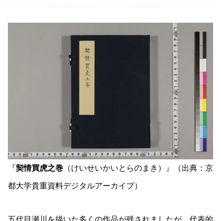
『
契情買虎之巻
（けいせいかいとらのまき）』（出典：京
都大学貴重資料デジタルアーカイブ）
五代目瀬川を描いた多くの作品が残されましたが、代表的