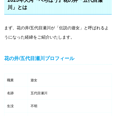
川」とは
まず、花の井/五代目瀬川が「伝説の遊女」と呼ばれるよ
うになった経緯をご紹介いたします。
花の井/五代目瀬川プロフィール
職業
遊女
名跡
五代目瀬川
生没
不明