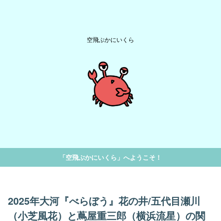
空飛ぶかにいくら
「空飛ぶかにいくら」へようこそ！
2025年大河『べらぼう』花の井/五代目瀬川
（小芝風花）と蔦屋重三郎（横浜流星）の関