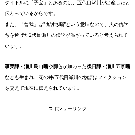
タイトルに「子宝」とあるのは、五代目瀬川が出産したと
伝わっているからです。
また、「曾我」は”仇討ち噺”という意味なので、夫の仇討
ちを遂げた2代目瀬川の伝説が混ざっていると考えられて
います。
事実譚・瀬川鳥山噺
や脚色が加わった
後日譚・瀬川五京噺
なども生まれ、花の井/五代目瀬川の物語はフィクション
を交えて現在に伝えられています。
スポンサーリンク