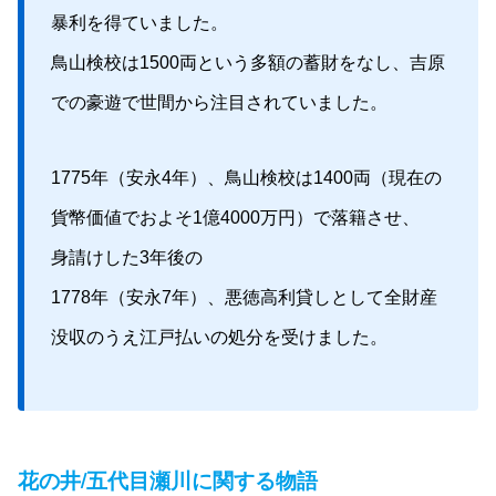
暴利を得ていました。
鳥山検校は1500両という多額の蓄財をなし、吉原
での豪遊で世間から注目されていました。
1775年（安永4年）、鳥山検校は1400両（現在の
貨幣価値でおよそ1億4000万円）で落籍させ、
身請けした3年後の
1778年（安永7年）、悪徳高利貸しとして全財産
没収のうえ江戸払いの処分を受けました。
花の井/五代目瀬川に関する物語