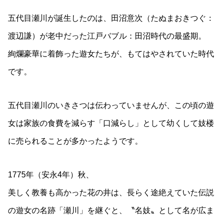
五代目瀬川が誕生したのは、田沼意次（たぬまおきつぐ：
渡辺謙）が老中だった江戸バブル：田沼時代の最盛期。
絢爛豪華に着飾った遊女たちが、もてはやされていた時代
です。
五代目瀬川のいきさつは伝わっていませんが、この頃の遊
女は家族の食費を減らす「口減らし」として幼くして妓楼
に売られることが多かったようです。
1775年（安永4年）秋、
美しく教養も高かった花の井は、長らく途絶えていた伝説
の遊女の名跡「瀬川」を継ぐと、〝名妓〟として名が広ま