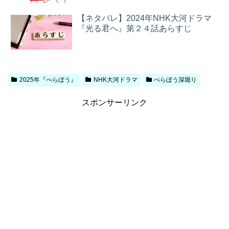
【ネタバレ】2024年NHK大河ドラマ
『光る君へ』第２４話あらすじ
2025年『べらぼう』
NHK大河ドラマ
べらぼう深堀り
スポンサーリンク