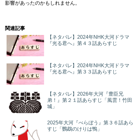
影響があったのかもしれません。
関連記事
【ネタバレ】2024年NHK大河ドラマ
『光る君へ』第４３話あらすじ
【ネタバレ】2024年NHK大河ドラマ
『光る君へ』第３３話あらすじ
【ネタバレ】2026年大河『豊臣兄
弟！』第２１話あらすじ「風雲！竹田
城」
2025年大河『べらぼう』第３６話あら
すじ「鸚鵡のけりは鴨」