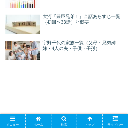
大河『豊臣兄弟！』全話あらすじ一覧
（初回〜33話）と概要
宇野千代の家族一覧（父母・兄弟姉
妹・4人の夫・子供・子孫）
メニュー
ホーム
検索
トップ
サイドバー