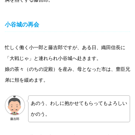
小谷城の再会
忙しく働く小一郎と藤吉郎ですが、ある日、織田信長に
「大戦じゃ」と連れられ小谷城へ赴きます。
娘の茶々（のちの淀殿）を産み、母となった市は、豊臣兄
弟に頬を緩めます。
あのう、わしに抱かせてもらってもよろしい
かのう。
藤吉郎