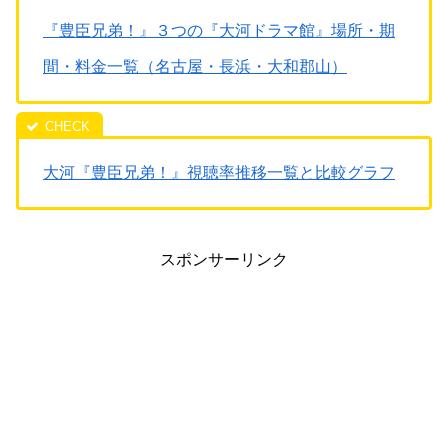
『豊臣兄弟！』３つの『大河ドラマ館』場所・期
間・料金一覧（名古屋・長浜・大和郡山）
大河『豊臣兄弟！』視聴率推移一覧と比較グラフ
スポンサーリンク