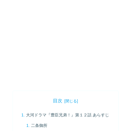
目次
大河ドラマ『豊臣兄弟！』第１２話 あらすじ
二条御所