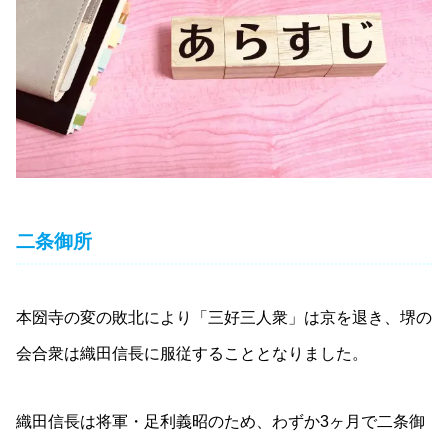
二条御所
本圀寺の変の敗北により「三好三人衆」は京を退き、堺の
会合衆は織田信長に服従することとなりました。
織田信長は将軍・足利義昭のため、わずか3ヶ月で二条御