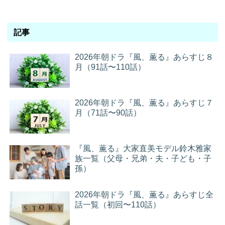
記事
2026年朝ドラ『風、薫る』あらすじ８
月（91話〜110話）
2026年朝ドラ『風、薫る』あらすじ７
月（71話〜90話）
『風、薫る』大家直美モデル鈴木雅家
族一覧（父母・兄弟・夫・子ども・子
孫）
2026年朝ドラ『風、薫る』あらすじ全
話一覧（初回〜110話）