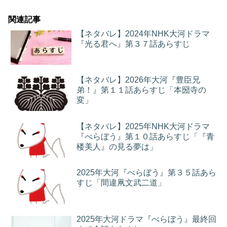
関連記事
【ネタバレ】2024年NHK大河ドラマ
『光る君へ』第３７話あらすじ
【ネタバレ】2026年大河『豊臣兄
弟！』第１１話あらすじ「本圀寺の
変」
【ネタバレ】2025年NHK大河ドラマ
『べらぼう』第１０話あらすじ「『青
楼美人』の見る夢は」
2025年大河『べらぼう』第３５話あら
すじ「間違凧文武二道」
2025年大河ドラマ『べらぼう』最終回