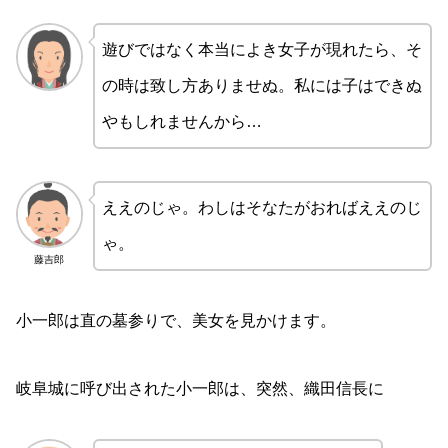
遊びではなく本当によき女子が現れたら、そ
の時は致し方ありませぬ。私には子はできぬ
やもしれませんから…
ええのじゃ。わしはそなたがおればええのじ
ゃ。
藤吉郎
小一郎は直の墓参りで、美女を見かけます。
岐阜城に呼び出された小一郎は、突然、織田信長に