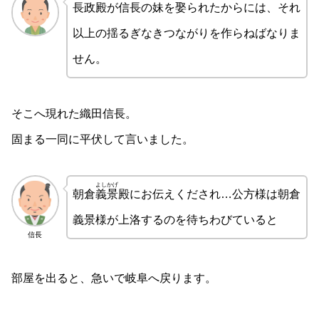
長政殿が信長の妹を娶られたからには、それ
以上の揺るぎなきつながりを作らねばなりま
せん。
そこへ現れた織田信長。
固まる一同に平伏して言いました。
よしかげ
朝倉
義景
殿にお伝えくだされ…公方様は朝倉
義景様が上洛するのを待ちわびていると
信長
部屋を出ると、急いで岐阜へ戻ります。