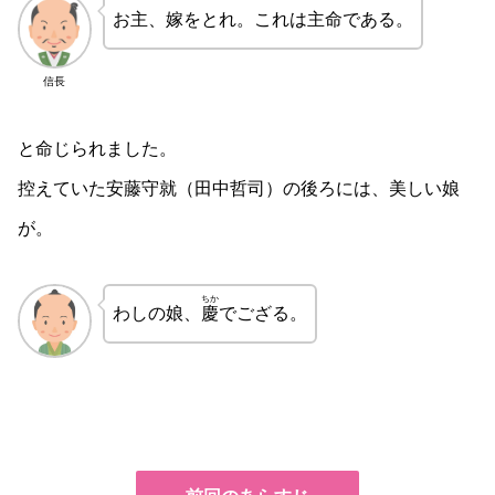
お主、嫁をとれ。これは主命である。
信長
と命じられました。
控えていた安藤守就（田中哲司）の後ろには、美しい娘
が。
ちか
わしの娘、
慶
でござる。