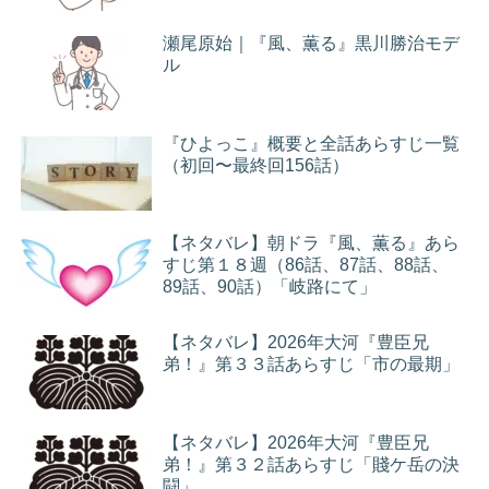
瀬尾原始｜『風、薫る』黒川勝治モデ
ル
『ひよっこ』概要と全話あらすじ一覧
（初回〜最終回156話）
【ネタバレ】朝ドラ『風、薫る』あら
すじ第１８週（86話、87話、88話、
89話、90話）「岐路にて」
【ネタバレ】2026年大河『豊臣兄
弟！』第３３話あらすじ「市の最期」
【ネタバレ】2026年大河『豊臣兄
弟！』第３２話あらすじ「賤ケ岳の決
闘」