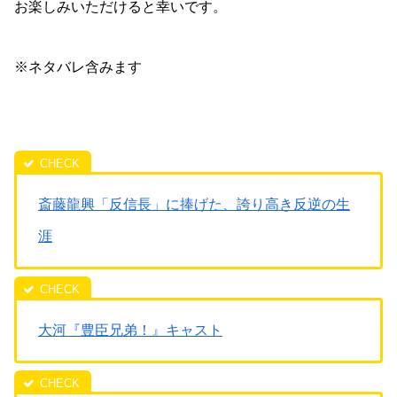
お楽しみいただけると幸いです。
※ネタバレ含みます
斎藤龍興「反信長」に捧げた、誇り高き反逆の生
涯
大河『豊臣兄弟！』キャスト