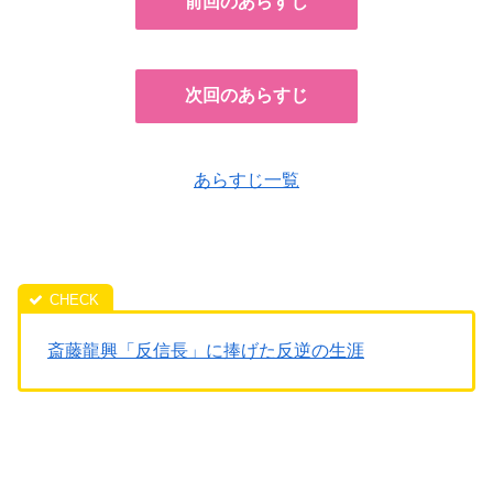
前回のあらすじ
次回のあらすじ
あらすじ一覧
斎藤龍興「反信長」に捧げた反逆の生涯