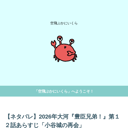
空飛ぶかにいくら
「空飛ぶかにいくら」へようこそ！
【ネタバレ】2026年大河『豊臣兄弟！』第１
２話あらすじ「小谷城の再会」