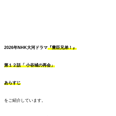
2026年NHK大河ドラマ
『豊臣兄弟！』
第１２話「 小谷城の再会」
あらすじ
をご紹介しています。