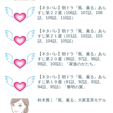
【ネタバレ】朝ドラ『風、薫る』あら
すじ第２２週（106話、107話、108
話、109話、110話）
【ネタバレ】朝ドラ『風、薫る』あら
すじ第２１週（101話、102話、103
話、104話、105話）
【ネタバレ】朝ドラ『風、薫る』あら
すじ第２０週（96話、97話、98話、
99話、100話）「家族のかたち」
【ネタバレ】朝ドラ『風、薫る』あら
すじ第１９週（91話、92話、93話、
94話、95話）「黎明の翼」
鈴木雅｜『風、薫る』大家直美モデル