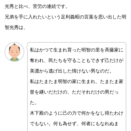
光秀と比べ、苦労の連続です。
兄弟を手に入れたいという足利義昭の言葉を思い出した明
智光秀は、
私はかつて生まれ育った明智の里を斉藤家に
奪われ、民たちを守ることもできず己だけが
美濃から逃げ出した情けない男なのだ。
私はたまたま明智の家に生まれ、たまたま家
督を継いだだけの、ただそれだけの男だっ
た。
木下殿のように己の力で何かをなし得たわけ
でもない。何も為せず、何者にもなれぬま