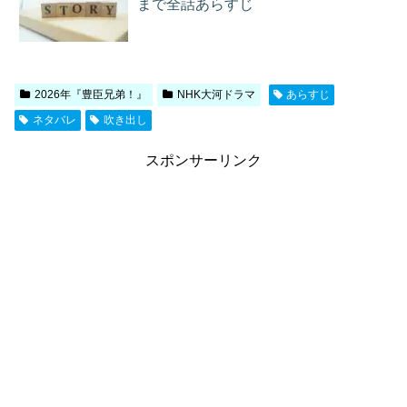
まで全話あらすじ
2026年『豊臣兄弟！』
NHK大河ドラマ
あらすじ
ネタバレ
吹き出し
スポンサーリンク