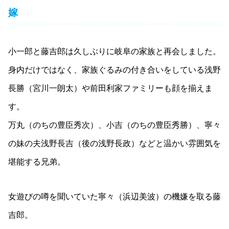
嫁
小一郎と藤吉郎は久しぶりに岐阜の家族と再会しました。
身内だけではなく、家族ぐるみの付き合いをしている浅野
長勝（宮川一朗太）や前田利家ファミリーも顔を揃えま
す。
万丸（のちの豊臣秀次）、小吉（のちの豊臣秀勝）、寧々
の妹の夫浅野長吉（後の浅野長政）などと温かい雰囲気を
堪能する兄弟。
女遊びの噂を聞いていた寧々（浜辺美波）の機嫌を取る藤
吉郎。