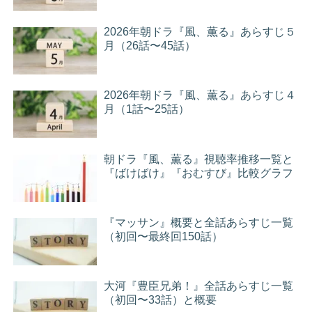
2026年朝ドラ『風、薫る』あらすじ５
月（26話〜45話）
2026年朝ドラ『風、薫る』あらすじ４
月（1話〜25話）
朝ドラ『風、薫る』視聴率推移一覧と
『ばけばけ』『おむすび』比較グラフ
『マッサン』概要と全話あらすじ一覧
（初回〜最終回150話）
大河『豊臣兄弟！』全話あらすじ一覧
（初回〜33話）と概要