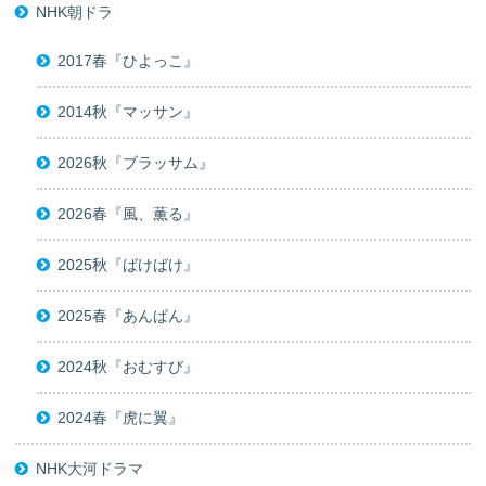
NHK朝ドラ
2017春『ひよっこ』
2014秋『マッサン』
2026秋『ブラッサム』
2026春『風、薫る』
2025秋『ばけばけ』
2025春『あんぱん』
2024秋『おむすび』
2024春『虎に翼』
NHK大河ドラマ