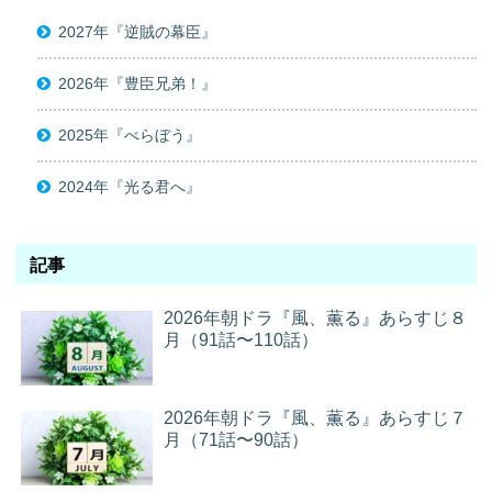
2027年『逆賊の幕臣』
2026年『豊臣兄弟！』
2025年『べらぼう』
2024年『光る君へ』
記事
2026年朝ドラ『風、薫る』あらすじ８
月（91話〜110話）
2026年朝ドラ『風、薫る』あらすじ７
月（71話〜90話）