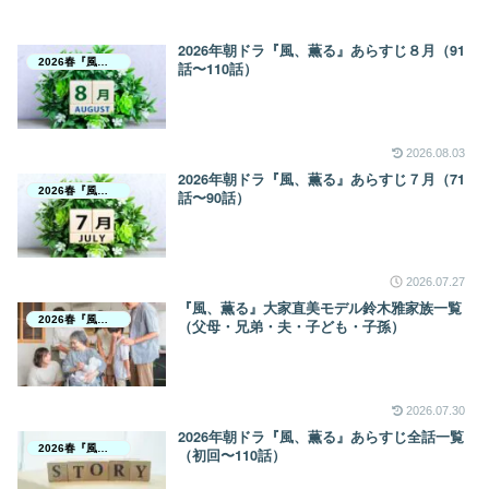
2026年朝ドラ『風、薫る』あらすじ８月（91
2026春『風、薫る』
話〜110話）
2026.08.03
2026年朝ドラ『風、薫る』あらすじ７月（71
2026春『風、薫る』
話〜90話）
2026.07.27
『風、薫る』大家直美モデル鈴木雅家族一覧
2026春『風、薫る』
（父母・兄弟・夫・子ども・子孫）
2026.07.30
2026年朝ドラ『風、薫る』あらすじ全話一覧
2026春『風、薫る』
（初回〜110話）