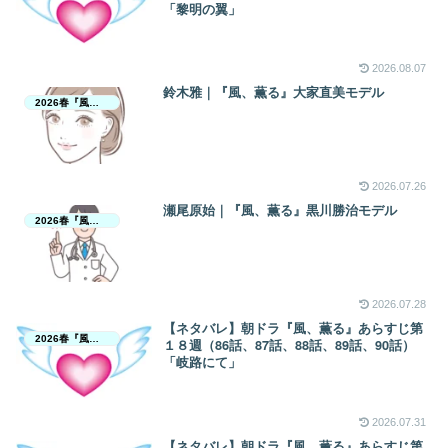
「黎明の翼」
2026.08.07
鈴木雅｜『風、薫る』大家直美モデル
2026春『風、薫る』
2026.07.26
瀬尾原始｜『風、薫る』黒川勝治モデル
2026春『風、薫る』
2026.07.28
【ネタバレ】朝ドラ『風、薫る』あらすじ第
2026春『風、薫る』
１８週（86話、87話、88話、89話、90話）
「岐路にて」
2026.07.31
【ネタバレ】朝ドラ『風、薫る』あらすじ第