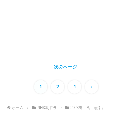
次のページ
次
1
2
4
へ
ホーム
NHK朝ドラ
2026春『風、薫る』